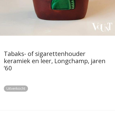
Tabaks- of sigarettenhouder
keramiek en leer, Longchamp, jaren
’60
Uitverkocht