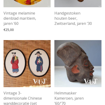
Vintage melamine
Handgestoken
dienblad maritiem,
houten beer,
jaren ’60
Zwitserland, jaren ’30
€
25,00
Vintage 3-
Helmmasker
dimensionale Chinese
Kameroen, jaren
wanddecoratie (set
’60/’70