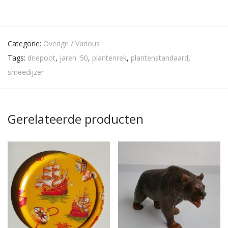
Categorie:
Overige / Various
Tags:
driepoot
,
jaren '50
,
plantenrek
,
plantenstandaard
,
smeedijzer
Gerelateerde producten