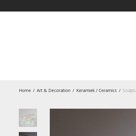
Home
/
Art & Decoration
/
Keramiek / Ceramics
/
Sculpt