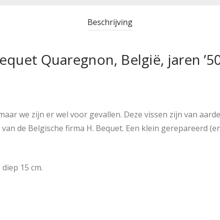
Beschrijving
Bequet Quaregnon, België, jaren ’5
ar we zijn er wel voor gevallen. Deze vissen zijn van aarde
van de Belgische firma H. Bequet. Een klein gerepareerd (en
 diep 15 cm.