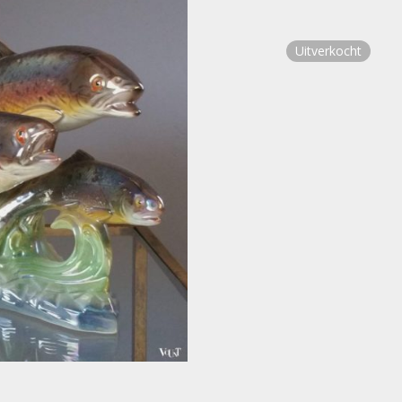
Uitverkocht