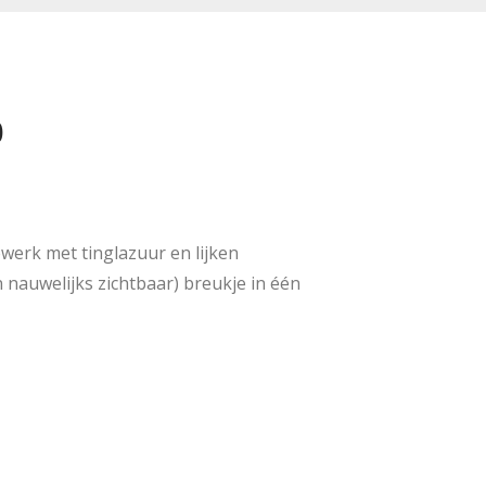
0
werk met tinglazuur en lijken
 nauwelijks zichtbaar) breukje in één