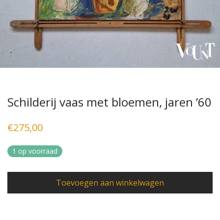
Schilderij vaas met bloemen, jaren ’60
€
275,00
1 op voorraad
Toevoegen aan winkelwagen