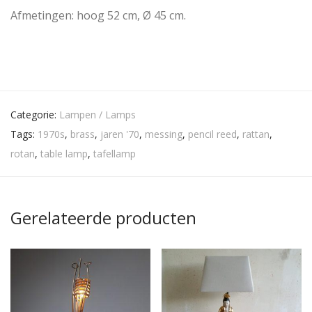
Afmetingen: hoog 52 cm, Ø 45 cm.
Categorie:
Lampen / Lamps
Tags:
1970s
,
brass
,
jaren '70
,
messing
,
pencil reed
,
rattan
,
rotan
,
table lamp
,
tafellamp
Gerelateerde producten