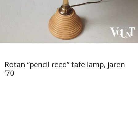
Rotan “pencil reed” tafellamp, jaren
’70