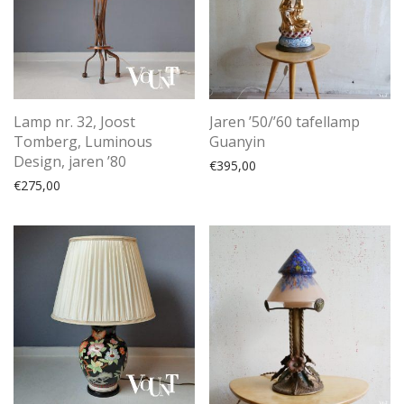
Lamp nr. 32, Joost
Jaren ’50/’60 tafellamp
Tomberg, Luminous
Guanyin
Design, jaren ’80
€
395,00
€
275,00