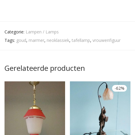
Categorie:
Lampen / Lamps
Tags:
goud
,
marmer
,
neoklassiek
,
tafellamp
,
vrouwenfiguur
Gerelateerde producten
-
62
%