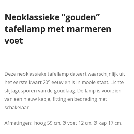
Neoklassieke “gouden”
tafellamp met marmeren
voet
Deze neoklassieke tafellamp dateert waarschijnlijk uit
e
het eerste kwart 20
eeuw en is in mooie staat. Lichte
slijtagesporen van de goudlaag. De lamp is voorzien
van een nieuw kapje, fitting en bedrading met
schakelaar.
Afmetingen: hoog 59 cm, Ø voet 12 cm, Ø kap 17 cm.