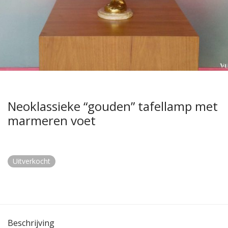
Neoklassieke “gouden” tafellamp met
marmeren voet
Uitverkocht
Beschrijving