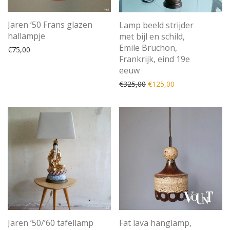
Jaren ’50 Frans glazen
Lamp beeld strijder
hallampje
met bijl en schild,
Emile Bruchon,
€
75,00
Frankrijk, eind 19e
eeuw
Oorspronkelijke prijs was
Huidige prijs is: 
€
325,00
€
125,00
Jaren ’50/’60 tafellamp
Fat lava hanglamp,