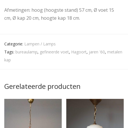
Afmetingen: hoog (hoogste stand) 57 cm, Ø voet 15
cm, Ø kap 20 cm, hoogte kap 18 cm.
Categorie:
Lampen / Lamps
Tags:
bureaulamp
,
gefineerde voet
,
Hagoort
,
jaren '60
,
metalen
kap
Gerelateerde producten