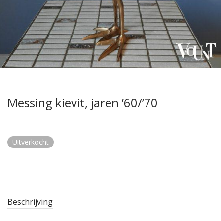
Messing kievit, jaren ’60/’70
Uitverkocht
Beschrijving