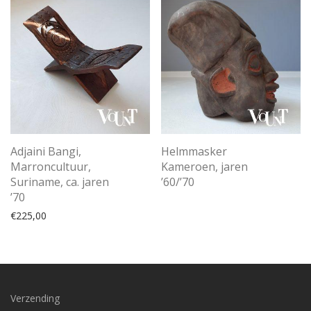
Adjaini Bangi,
Helmmasker
Marroncultuur,
Kameroen, jaren
Suriname, ca. jaren
’60/’70
’70
€
225,00
Verzending