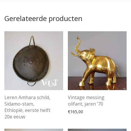
Gerelateerde producten
Leren Amhara schild,
Vintage messing
Sidamo-stam,
olifant, jaren ’70
Ethiopië, eerste helft
€
165,00
20e eeuw