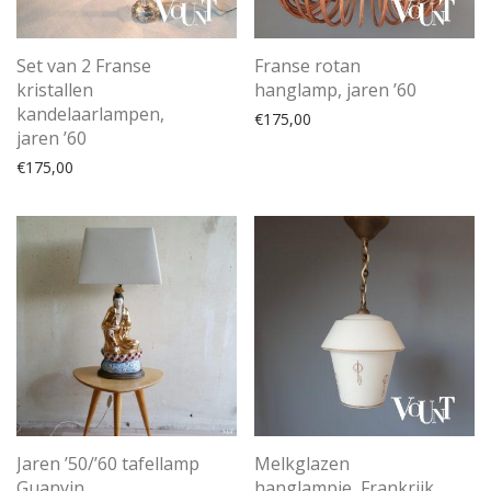
Set van 2 Franse
Franse rotan
kristallen
hanglamp, jaren ’60
kandelaarlampen,
€
175,00
jaren ’60
€
175,00
Jaren ’50/’60 tafellamp
Melkglazen
Guanyin
hanglampje, Frankrijk,