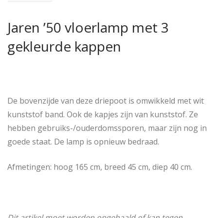
Jaren ’50 vloerlamp met 3
gekleurde kappen
De bovenzijde van deze driepoot is omwikkeld met wit
kunststof band. Ook de kapjes zijn van kunststof. Ze
hebben gebruiks-/ouderdomssporen, maar zijn nog in
goede staat. De lamp is opnieuw bedraad.
Afmetingen: hoog 165 cm, breed 45 cm, diep 40 cm.
Dit artikel moet worden opgehaald of kan tegen