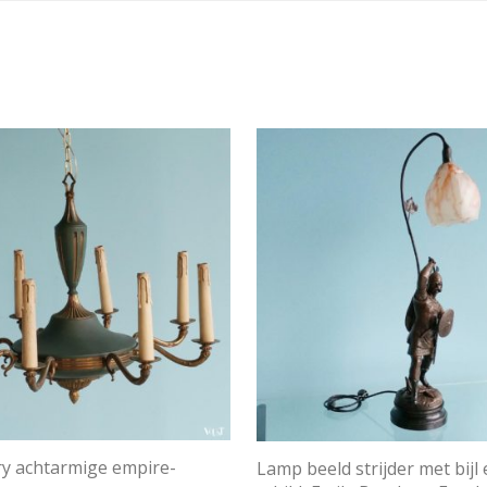
y achtarmige empire-
Lamp beeld strijder met bijl