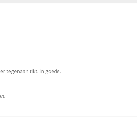
er tegenaan tikt. In goede,
en.