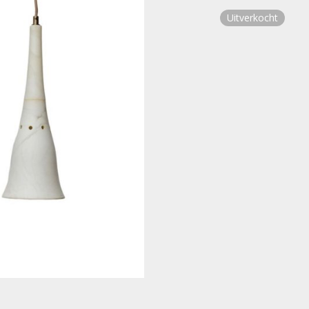
Uitverkocht