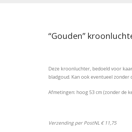
“Gouden” kroonluchter
Deze kroonluchter, bedoeld voor kaar
bladgoud. Kan ook eventueel zonder de
Afmetingen: hoog 53 cm (zonder de ke
Verzending per PostNL € 11,75