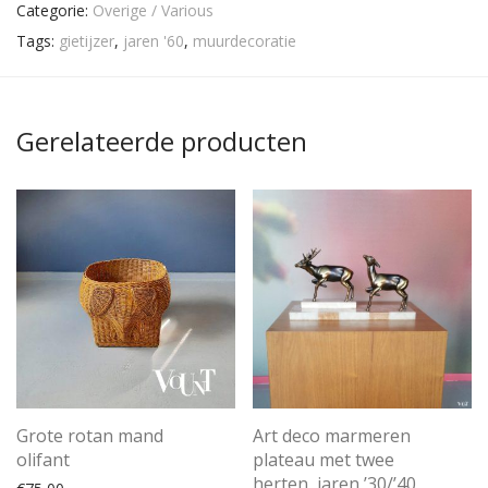
Categorie:
Overige / Various
Tags:
gietijzer
,
jaren '60
,
muurdecoratie
Gerelateerde producten
Grote rotan mand
Art deco marmeren
olifant
plateau met twee
herten, jaren ’30/’40