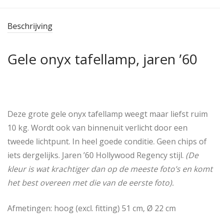
Beschrijving
Gele onyx tafellamp, jaren ’60
Deze grote gele onyx tafellamp weegt maar liefst ruim
10 kg. Wordt ook van binnenuit verlicht door een
tweede lichtpunt. In heel goede conditie. Geen chips of
iets dergelijks. Jaren ’60 Hollywood Regency stijl.
(De
kleur is wat krachtiger dan op de meeste foto’s en komt
het best overeen met die van de eerste foto).
Afmetingen: hoog (excl. fitting) 51 cm, Ø 22 cm