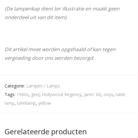
(De lampenkap dient ter illustratie en maakt geen
onderdeel uit van dit item).
Dit artikel moet worden opgehaald of kan tegen
vergoeding door ons worden bezorgd.
Categorie:
Lampen / Lamps
Tags:
1960s
,
geel
,
Hollywood Regency
,
jaren '60
,
onyx
,
table
lamp
,
tafellamp
,
yellow
Gerelateerde producten