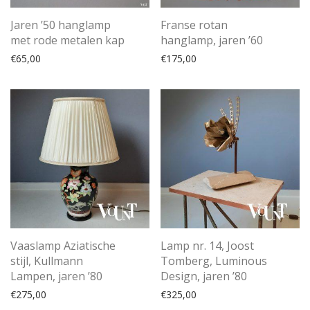
Jaren ’50 hanglamp
Franse rotan
met rode metalen kap
hanglamp, jaren ’60
€
65,00
€
175,00
Vaaslamp Aziatische
Lamp nr. 14, Joost
stijl, Kullmann
Tomberg, Luminous
Lampen, jaren ’80
Design, jaren ’80
€
275,00
€
325,00