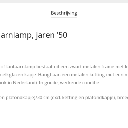
Beschrijving
aarnlamp, jaren ’50
p of lantaarnlamp bestaat uit een zwart metalen frame met 
melkglazen kapje. Hangt aan een metalen ketting met een me
 ook in Nederland). In goede, werkende conditie
en plafondkapje)/30 cm (excl. ketting en plafondkapje), bree