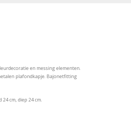
kleurdecoratie en messing elementen.
talen plafondkapje. Bajonetfitting
d 24 cm, diep 24 cm.