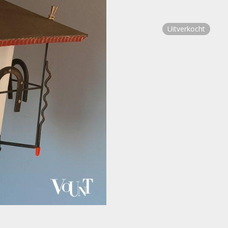
Uitverkocht