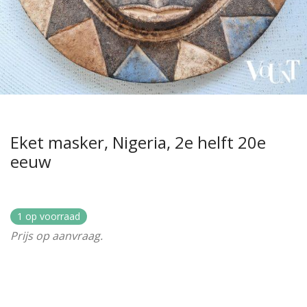
Eket masker, Nigeria, 2e helft 20e
eeuw
1 op voorraad
Prijs op aanvraag.