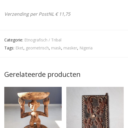
Verzending per PostNL € 11,75
Categorie:
Etnografisch / Tribal
Tags:
Eket
,
geometrisch
,
mask
,
masker
,
Nigeria
Gerelateerde producten