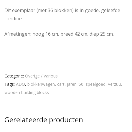
Dit exemplaar (met 36 blokken) is in goede, geleefde
conditie.
Afmetingen: hoog 16 cm, breed 42 cm, diep 25 cm.
Categorie:
Overige / Various
Tags:
ADO
,
blokkenwagen
,
cart
,
jaren '50
,
speelgoed
,
Verzuu
,
wooden building blocks
Gerelateerde producten